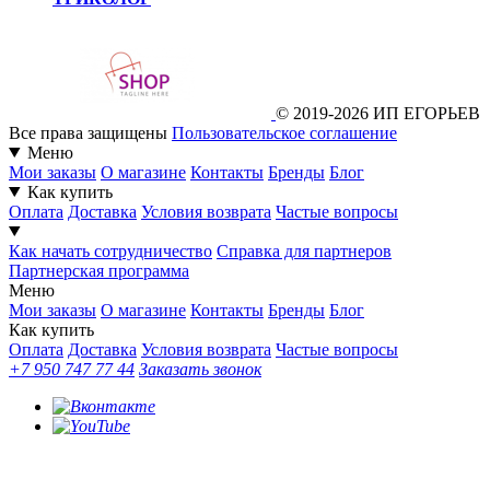
© 2019-2026 ИП ЕГОРЬЕВ
Все права защищены
Пользовательское соглашение
Меню
Мои заказы
О магазине
Контакты
Бренды
Блог
Как купить
Оплата
Доставка
Условия возврата
Частые вопросы
Как начать сотрудничество
Справка для партнеров
Партнерская программа
Меню
Мои заказы
О магазине
Контакты
Бренды
Блог
Как купить
Оплата
Доставка
Условия возврата
Частые вопросы
+7 950 747 77 44
Заказать звонок