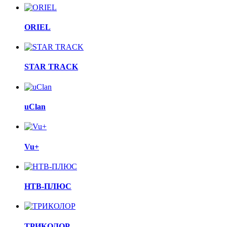
ORIEL
STAR TRACK
uClan
Vu+
НТВ-ПЛЮС
ТРИКОЛОР