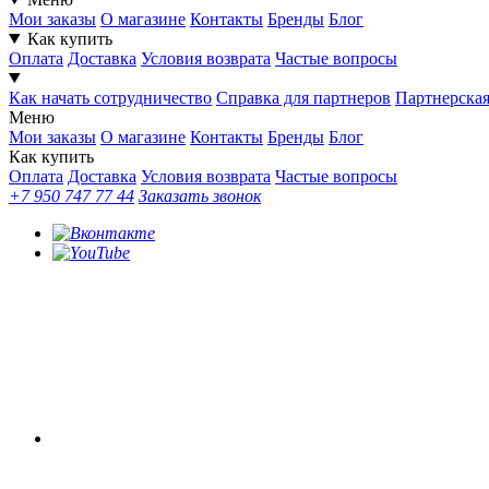
Мои заказы
О магазине
Контакты
Бренды
Блог
Как купить
Оплата
Доставка
Условия возврата
Частые вопросы
Как начать сотрудничество
Справка для партнеров
Партнерска
Меню
Мои заказы
О магазине
Контакты
Бренды
Блог
Как купить
Оплата
Доставка
Условия возврата
Частые вопросы
+7 950 747 77 44
Заказать звонок