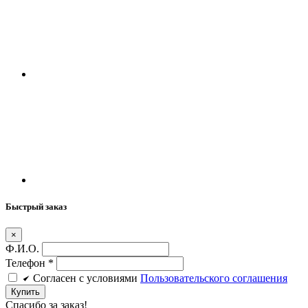
Быстрый заказ
×
Ф.И.О.
Телефон
*
Cогласен c условиями
Пользовательского соглашения
Купить
Спасибо за заказ!