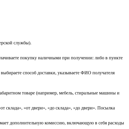
ерской службы).
плачиваете покупку наличными при получении: либо в пункте
ы выбираете способ доставки, указываете ФИО получателя
абаритном товаре (например, мебель, стиральные машины и
т склада», «от двери», «до склада», «до двери». Посылка
зимает дополнительную комиссию, включающую в себя расходы