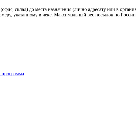
 (офис, склад) до места назначения (лично адресату или в орг
еру, указанному в чеке. Максимальный вес посылок по России 
я программа