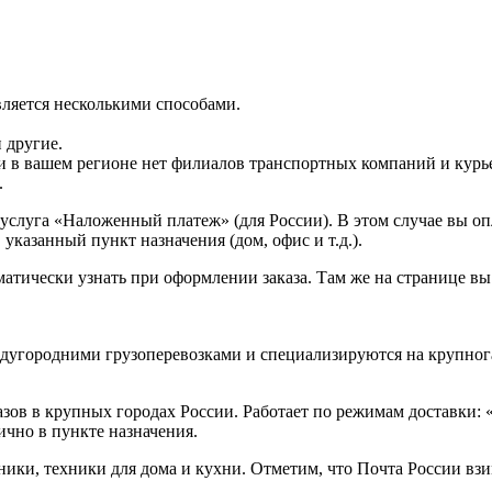
вляется несколькими способами.
 другие.
и в вашем регионе нет филиалов транспортных компаний и курь
.
услуга «Наложенный платеж» (для России). В этом случае вы о
 указанный пункт назначения (дом, офис и т.д.).
матически узнать при оформлении заказа. Там же на странице в
дугородними грузоперевозками и специализируются на крупног
зов в крупных городах России. Работает по режимам доставки: «о
ично в пункте назначения.
оники, техники для дома и кухни. Отметим, что Почта России в