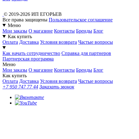
© 2019-2026 ИП ЕГОРЬЕВ
Все права защищены
Пользовательское соглашение
Меню
Мои заказы
О магазине
Контакты
Бренды
Блог
Как купить
Оплата
Доставка
Условия возврата
Частые вопросы
Как начать сотрудничество
Справка для партнеров
Партнерская программа
Меню
Мои заказы
О магазине
Контакты
Бренды
Блог
Как купить
Оплата
Доставка
Условия возврата
Частые вопросы
+7 950 747 77 44
Заказать звонок