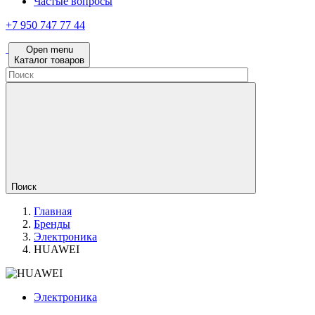
Частые вопросы
+7 950 747 77 44
Open menu
Каталог товаров
Поиск
Главная
Бренды
Электроника
HUAWEI
Электроника