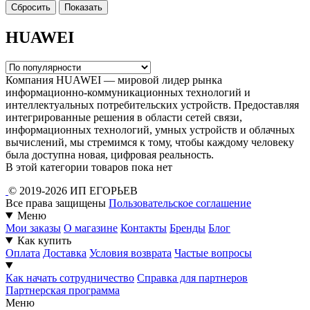
HUAWEI
Компания HUAWEI — мировой лидер рынка
информационно-коммуникационных технологий и
интеллектуальных потребительских устройств. Предоставляя
интегрированные решения в области сетей связи,
информационных технологий, умных устройств и облачных
вычислений, мы стремимся к тому, чтобы каждому человеку
была доступна новая, цифровая реальность.
В этой категории товаров пока нет
© 2019-2026 ИП ЕГОРЬЕВ
Все права защищены
Пользовательское соглашение
Меню
Мои заказы
О магазине
Контакты
Бренды
Блог
Как купить
Оплата
Доставка
Условия возврата
Частые вопросы
Как начать сотрудничество
Справка для партнеров
Партнерская программа
Меню