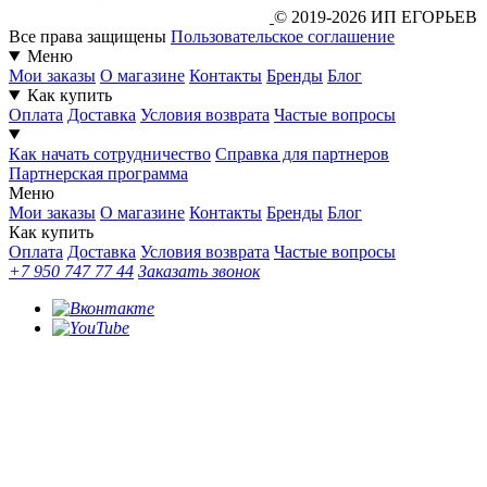
© 2019-2026 ИП ЕГОРЬЕВ
Все права защищены
Пользовательское соглашение
Меню
Мои заказы
О магазине
Контакты
Бренды
Блог
Как купить
Оплата
Доставка
Условия возврата
Частые вопросы
Как начать сотрудничество
Справка для партнеров
Партнерская программа
Меню
Мои заказы
О магазине
Контакты
Бренды
Блог
Как купить
Оплата
Доставка
Условия возврата
Частые вопросы
+7 950 747 77 44
Заказать звонок