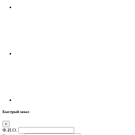
Быстрый заказ
×
Ф.И.О.